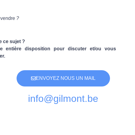
à
vendre
?
 ce sujet ?
e entière disposition pour discuter et/ou vous
er.
ENVOYEZ NOUS UN MAIL
info@gilmont.be