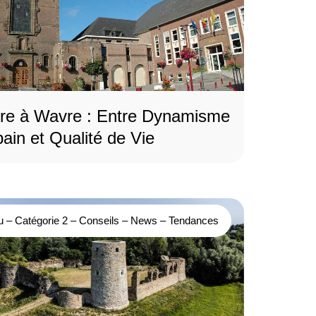
vre à Wavre : Entre Dynamisme
ain et Qualité de Vie
u
–
Catégorie 2
–
Conseils
–
News
–
Tendances