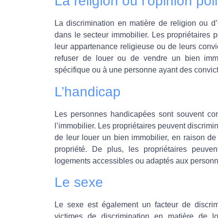
La religion ou l’opinion pol
La discrimination en matière de religion ou d
dans le secteur immobilier. Les propriétaires 
leur appartenance religieuse ou de leurs convic
refuser de louer ou de vendre un bien imm
spécifique ou à une personne ayant des convicti
L’handicap
Les personnes handicapées sont souvent confr
l’immobilier. Les propriétaires peuvent discrim
de leur louer un bien immobilier, en raison de
propriété. De plus, les propriétaires peuv
logements accessibles ou adaptés aux personn
Le sexe
Le sexe est également un facteur de discrim
victimes de discrimination en matière de 