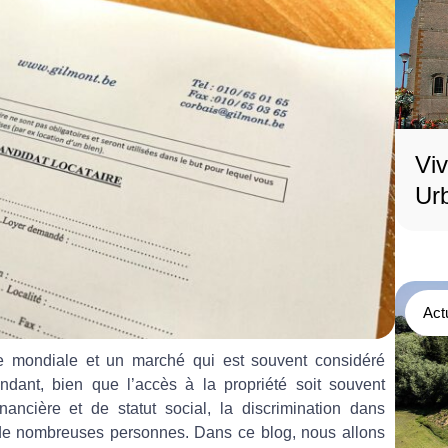
Vi
Urb
Act
ie mondiale et un marché qui est souvent considéré
dant, bien que l’accès à la propriété soit souvent
ancière et de statut social, la discrimination dans
ur de nombreuses personnes. Dans ce blog, nous allons