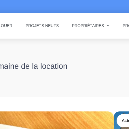
LOUER
PROJETS NEUFS
PROPRIÉTAIRES
PR
maine de la location
Act