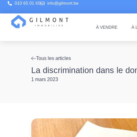
010 65 01 65
info@gilmont.be
À VENDRE
À 
Tous les articles
La discrimination dans le do
1 mars 2023