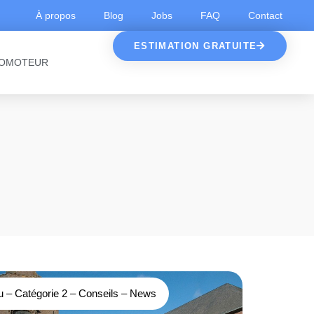
À propos
Blog
Jobs
FAQ
Contact
ESTIMATION GRATUITE
OMOTEUR
u
–
Catégorie 2
–
Conseils
–
News