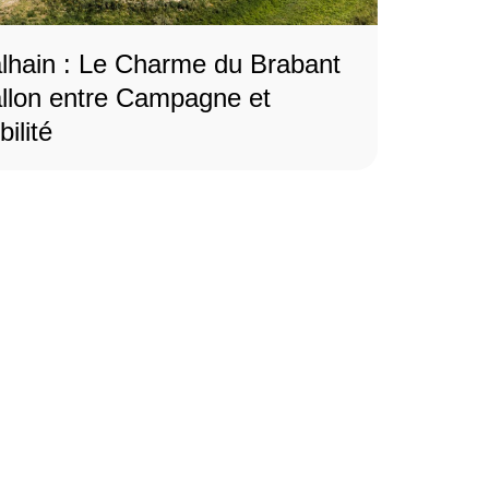
lhain : Le Charme du Brabant
llon entre Campagne et
ilité