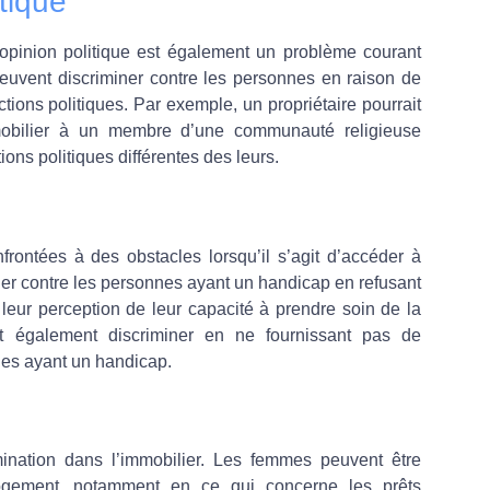
itique
’opinion politique est également un problème courant
peuvent discriminer contre les personnes en raison de
tions politiques. Par exemple, un propriétaire pourrait
obilier à un membre d’une communauté religieuse
ons politiques différentes des leurs.
ontées à des obstacles lorsqu’il s’agit d’accéder à
iner contre les personnes ayant un handicap en refusant
 leur perception de leur capacité à prendre soin de la
ent également discriminer en ne fournissant pas de
es ayant un handicap.
ination dans l’immobilier. Les femmes peuvent être
logement, notamment en ce qui concerne les prêts