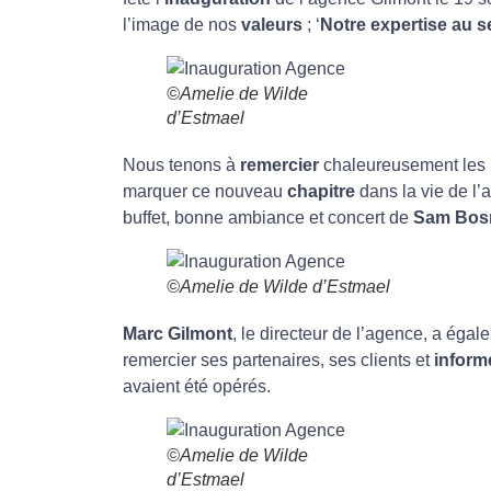
l’image de nos
valeurs
; ‘
Notre expertise au se
©Amelie de Wilde
d’Estmael
Nous tenons à
remercier
chaleureusement les 
marquer ce nouveau
chapitre
dans la vie de l’
buffet, bonne ambiance et concert de
Sam Bo
©Amelie de Wilde d’Estmael
Marc Gilmont
, le directeur de l’agence, a éga
remercier ses partenaires, ses clients et
inform
avaient été opérés.
©Amelie de Wilde
d’Estmael