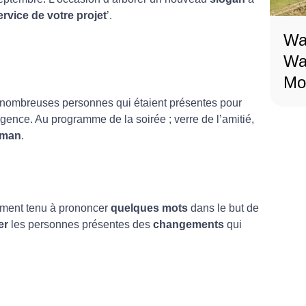
rvice de votre projet
’.
Wa
Wa
Mob
nombreuses personnes qui étaient présentes pour
agence. Au programme de la soirée ; verre de l’amitié,
sman
.
lement tenu à prononcer
quelques mots
dans le but de
er
les personnes présentes des
changements
qui