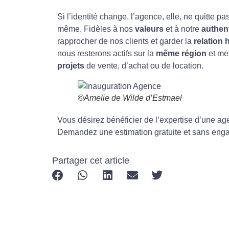
Si l’identité change, l’agence, elle, ne quitte pa
même. Fidèles à nos
valeurs
et à notre
authent
rapprocher de nos clients et garder la
relation
nous resterons actifs sur la
même région
et met
projets
de vente, d’achat ou de location.
©Amelie de Wilde d’Estmael
Vous désirez bénéficier de l’expertise d’une a
Demandez
une estimation gratuite et sans en
Partager cet article