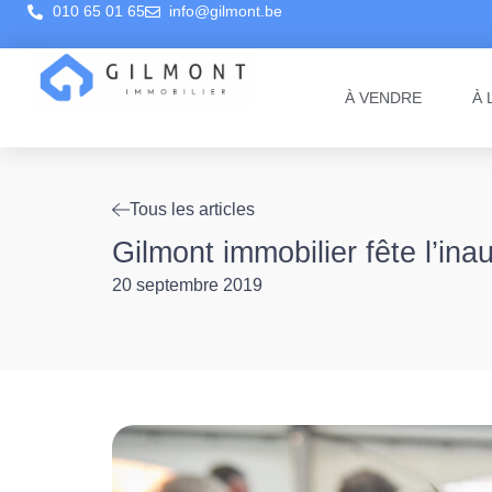
010 65 01 65
info@gilmont.be
À VENDRE
À 
Tous les articles
Gilmont immobilier fête l’i
20 septembre 2019