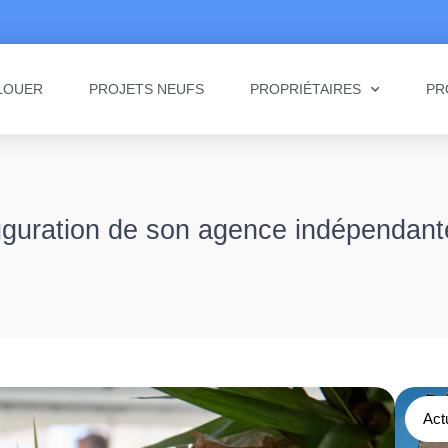
LOUER
PROJETS NEUFS
PROPRIÉTAIRES
PR
nauguration de son agence indépendant
Act