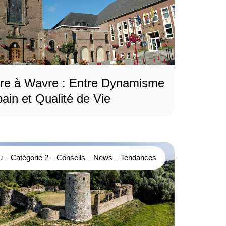
vre à Wavre : Entre Dynamisme
ain et Qualité de Vie
u
–
Catégorie 2
–
Conseils
–
News
–
Tendances