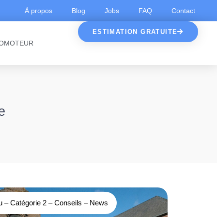
À propos
Blog
Jobs
FAQ
Contact
ESTIMATION GRATUITE
OMOTEUR
e
u
–
Catégorie 2
–
Conseils
–
News