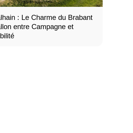
lhain : Le Charme du Brabant
llon entre Campagne et
ilité