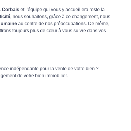
s
Corbais
et l’équipe qui vous y accueillera reste la
icité
, nous souhaitons, grâce à ce changement, nous
 humaine
au centre de nos préoccupations. De même,
trons toujours plus de cœur à vous suivre dans vos
gence indépendante pour la vente de votre bien ?
gagement
de votre bien immobilier.