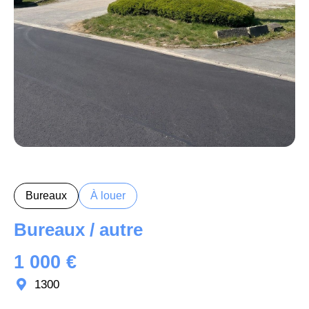
Bureaux
À louer
Bureaux / autre
1 000 €
1300