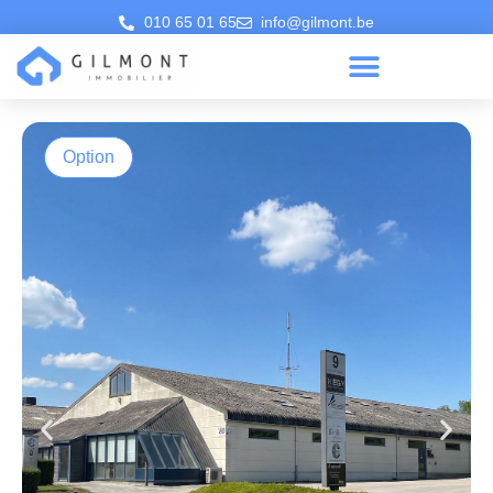
010 65 01 65
info@gilmont.be
Option