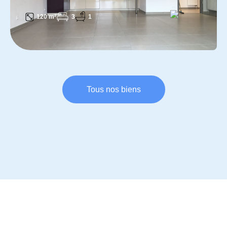
3
1
120 m²
Tous nos biens