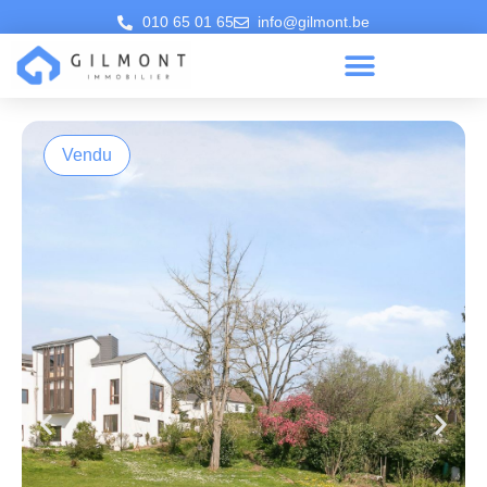
010 65 01 65
info@gilmont.be
Vendu