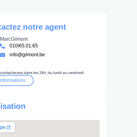
actez notre agent
Marc
Gilmont
010/65.01.65
info@gilmont.be
contacterons dans les 24h, du lundi au vendredi
informations
isation