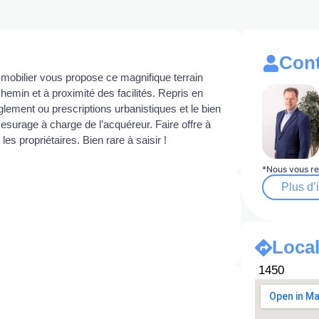
Cont
mobilier vous propose ce magnifique terrain
hemin et à proximité des facilités. Repris en
èglement ou prescriptions urbanistiques et le bien
mesurage à charge de l’acquéreur. Faire offre à
es propriétaires. Bien rare à saisir !
*Nous vous re
Plus d’
Local
1450