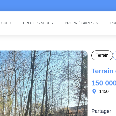
LOUER
PROJETS NEUFS
PROPRIÉTAIRES
PR
Terrain
Terrain
150 000
1450
Partager