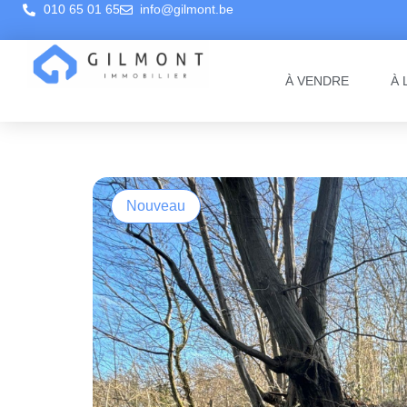
010 65 01 65
info@gilmont.be
À VENDRE
À 
Nouveau