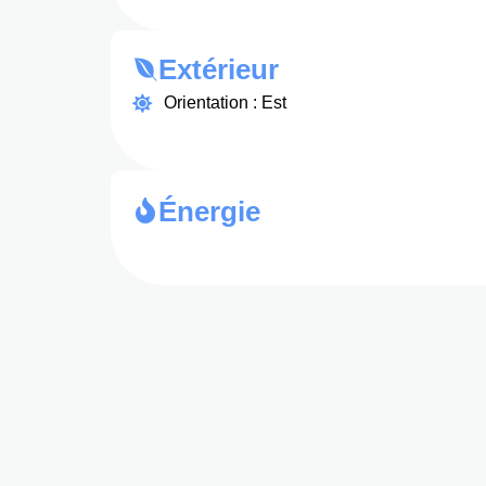
Extérieur
Orientation : Est
Énergie