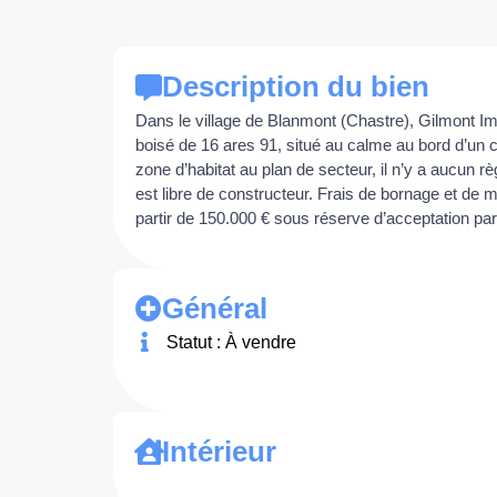
Description du bien
Dans le village de Blanmont (Chastre), Gilmont Im
boisé de 16 ares 91, situé au calme au bord d’un c
zone d’habitat au plan de secteur, il n’y a aucun r
est libre de constructeur. Frais de bornage et de 
partir de 150.000 € sous réserve d’acceptation par l
Général
Statut : À vendre
Intérieur