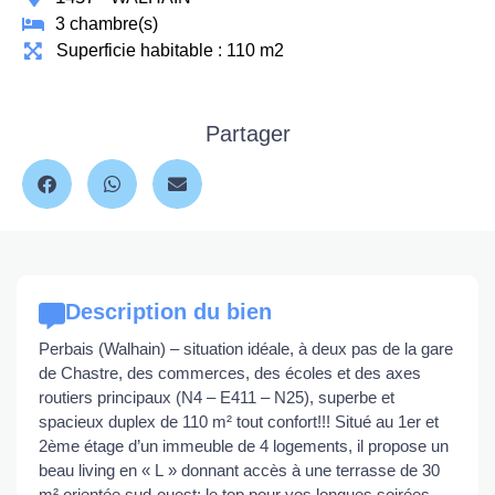
3 chambre(s)
Superficie habitable : 110 m2
Partager
Description du bien
Perbais (Walhain) – situation idéale, à deux pas de la gare
de Chastre, des commerces, des écoles et des axes
routiers principaux (N4 – E411 – N25), superbe et
spacieux duplex de 110 m² tout confort!!! Situé au 1er et
2ème étage d’un immeuble de 4 logements, il propose un
beau living en « L » donnant accès à une terrasse de 30
m² orientée sud-ouest; le top pour vos longues soirées