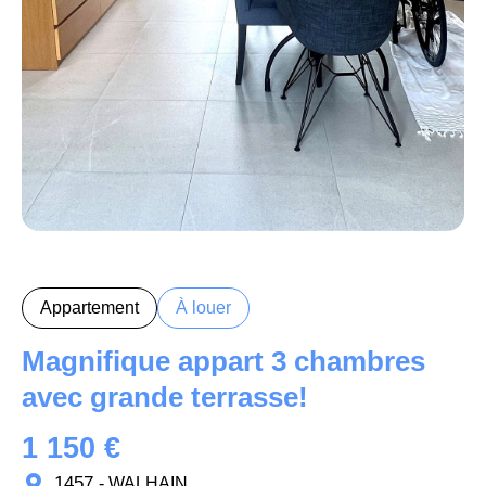
Appartement
À louer
Magnifique appart 3 chambres
avec grande terrasse!
1 150 €
1457
- WALHAIN