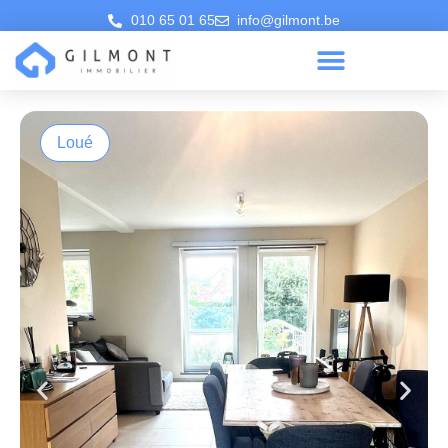
010 65 01 65
info@gilmont.be
Loué