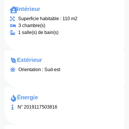
Intérieur
Superficie habitable : 110 m2
3 chambre(s)
1 salle(s) de bain(s)
Extérieur
Orientation : Sud-est
Énergie
N° 2019117503816