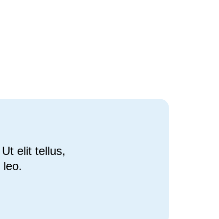
t elit tellus,
 leo.