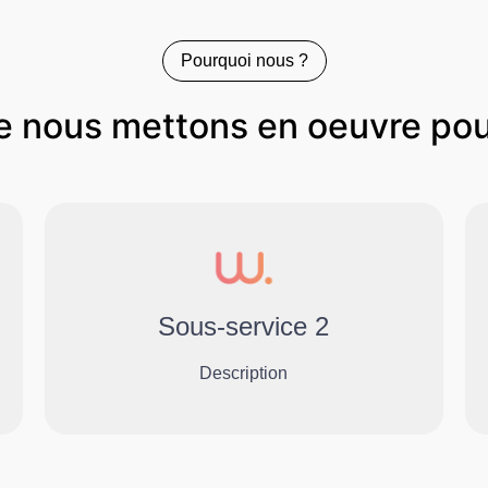
Pourquoi nous ?
e nous mettons en oeuvre pou
Sous-service 2
Description