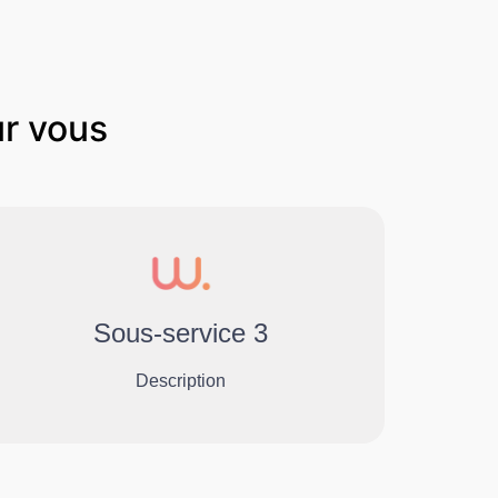
r vous
Sous-service 3
Description