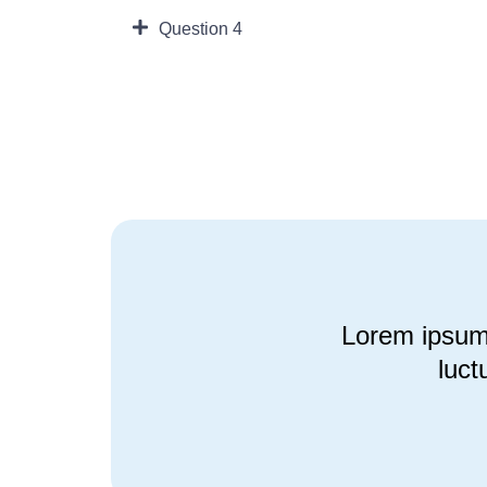
Question 4
Lorem ipsum d
luct