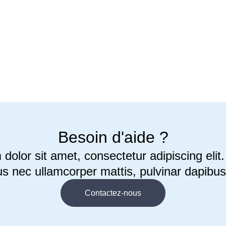
Besoin d'aide ?
olor sit amet, consectetur adipiscing elit. U
us nec ullamcorper mattis, pulvinar dapibus
Contactez-nous