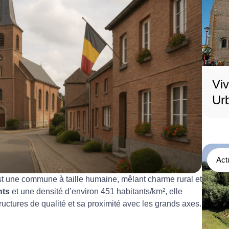
Vi
Urb
Act
st une commune à taille humaine, mêlant charme rural et
nts
et une densité d’environ 451 habitants/km², elle
ructures de qualité et sa proximité avec les grands axes.