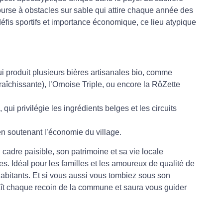
urse à obstacles sur sable qui attire chaque année des
 défis sportifs et importance économique, ce lieu atypique
i produit plusieurs bières artisanales bio, comme
aîchissante), l’Ornoise Triple, ou encore la RôZette
, qui privilégie les ingrédients belges et les circuits
en soutenant l’économie du village.
cadre paisible, son patrimoine et sa vie locale
s. Idéal pour les familles et les amoureux de qualité de
habitants. Et si vous aussi vous tombiez sous son
naît chaque recoin de la commune et saura vous guider