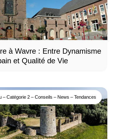
vre à Wavre : Entre Dynamisme
ain et Qualité de Vie
u
–
Catégorie 2
–
Conseils
–
News
–
Tendances