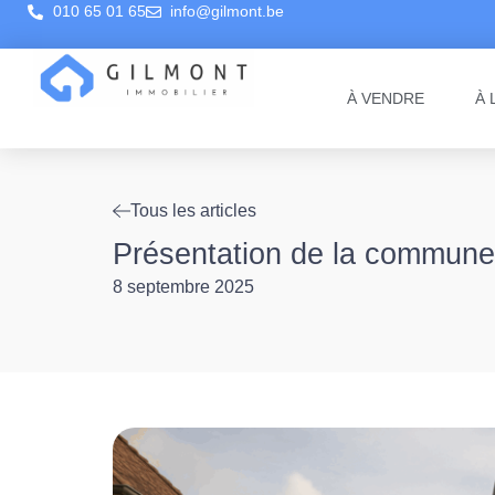
010 65 01 65
info@gilmont.be
À VENDRE
À 
Tous les articles
Présentation de la commune
8 septembre 2025