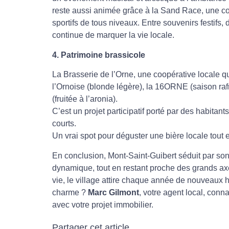
reste aussi animée grâce à la Sand Race, une co
sportifs de tous niveaux. Entre souvenirs festifs,
continue de marquer la vie locale.
4. Patrimoine brassicole
La Brasserie de l’Orne, une coopérative locale qu
l’Ornoise (blonde légère), la 16ORNE (saison rafr
(fruitée à l’aronia).
C’est un projet participatif porté par des habitants
courts.
Un vrai spot pour déguster une bière locale tout 
En conclusion, Mont-Saint-Guibert séduit par son 
dynamique, tout en restant proche des grands axe
vie, le village attire chaque année de nouveaux 
charme ?
Marc Gilmont
, votre agent local, con
avec votre projet immobilier.
Partager cet article