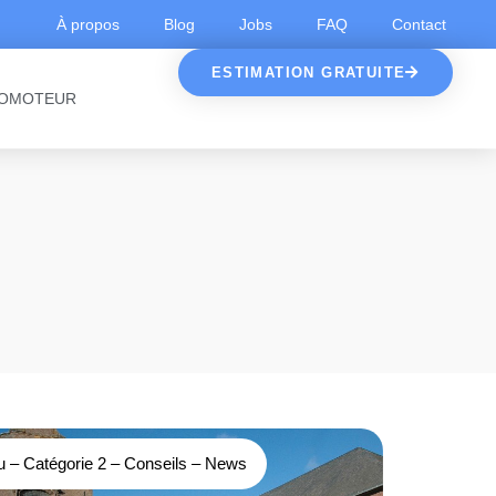
À propos
Blog
Jobs
FAQ
Contact
ESTIMATION GRATUITE
OMOTEUR
u
–
Catégorie 2
–
Conseils
–
News