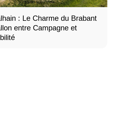
lhain : Le Charme du Brabant
llon entre Campagne et
ilité